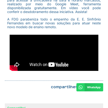
para acessar a brincadeira na data e horário marcados,
realizado por meio do Google Meet, ferramenta
disponibilizada gratuitamente. Em vídeo você pode
conferir o desdobramento dessa iniciativa. Assista!
A FDG parabeniza todo o empenho da E. E. Sinfrônio
Fernandes em buscar novas soluções para atuar neste
novo modelo de ensino remoto.
Compartilhe!
WhatsApp
Compartilhe!