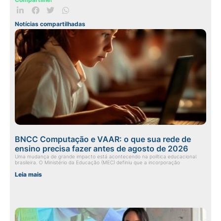
Notícias compartilhadas
BNCC Computação e VAAR: o que sua rede de
ensino precisa fazer antes de agosto de 2026
Uma mudança de grande impacto está acontecendo na política educacional
brasileira. O Ministério da Educação (MEC) definiu que a incorporação
Leia mais