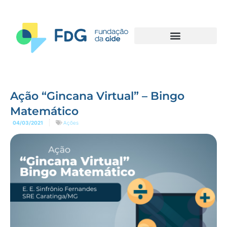
Ação “Gincana Virtual” – Bingo
Matemático
04/03/2021
Ações