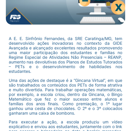
A E. E. Sinfrônio Fernandes, da SRE Caratinga/MG, tem
desenvolvido ações inovadoras no contexto da GIDE
Avançada e alcançado excelentes resultados promovendo
uma maior participação dos estudantes e famílias no
Regime Especial de Atividades Não Presenciais – REANP,
aumento nas devolutivas dos Planos de Estudos Tutorados
– PETs e o desenvolvimento de habilidades nos
estudantes.
Uma das ações de destaque é a “Gincana Virtual”, em que
são trabalhados os conteúdos dos PETs de forma atrativa
e muito divertida. Para trabalhar operações matemáticas,
por exemplo, a escola criou, dentro da Gincana, o Bingo
Matemático que fez o maior sucesso entre alunos e
famílias dos anos finais. Como premiação, o 1º lugar
ganhou uma cesta de chocolates. O 2º e o 3º colocados
ganharam uma caixa de bombons.
Para executar a ação, a escola produziu um vídeo
explicativo e enviou aos estudantes, juntamente com o link