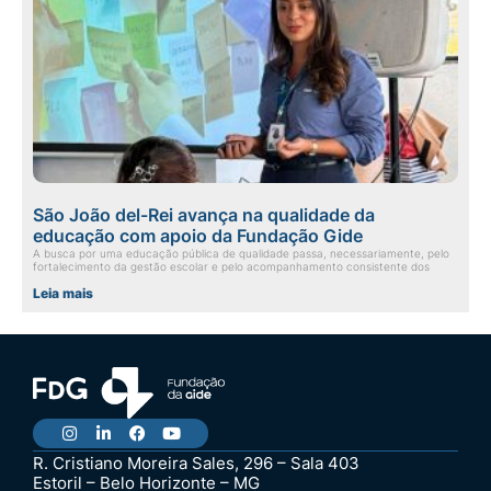
São João del-Rei avança na qualidade da
educação com apoio da Fundação Gide
A busca por uma educação pública de qualidade passa, necessariamente, pelo
fortalecimento da gestão escolar e pelo acompanhamento consistente dos
Leia mais
R. Cristiano Moreira Sales, 296 – Sala 403
Estoril – Belo Horizonte – MG