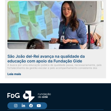
São João del-Rei avança na qualidade da
educação com apoio da Fundação Gide
A busca por uma educação pública de qualidade passa, necessariamente, pelo
fortalecimento da gestão escolar e pelo acompanhamento consistente dos
Leia mais