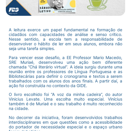
A leitura exerce um papel fundamental na formação de
cidadãos com capacidades de análise e senso crítico.
Nesse sentido, a escola tem a responsabilidade de
desenvolver o hábito de ler em seus alunos, embora não
seja uma tarefa simples.
Para vencer esse desafio, a EE Professor Mario Macedo,
SRE Muriaé, desenvolveu uma ação bem diferente
chamada “Chá literário virtual”. A ideia surgiu durante uma
reunião entre os professores de Língua Portuguesa e as
Bibliotecárias para definir o cronograma e textos a serem
trabalhados com os alunos dos anos finais. A partir daí, a
ação foi construída no contexto da GIDE.
O livro escolhido foi “A voz da minha cadeira”, do autor
Vinicius Levate. Uma escolha muito especial. Vinícius
também é de Muriaé e o seu trabalho é muito reconhecido
na cidade.
No decorrer da iniciativa, foram desenvolvidos trabalhos
interdisciplinares em que questões como a acessibilidade
do portador de necessidade especial e o espaço urbano