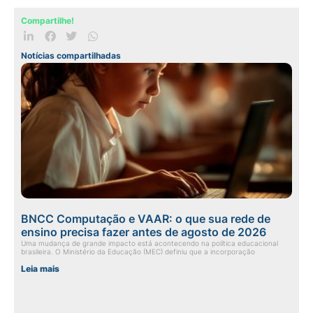
Compartilhe!
Notícias compartilhadas
BNCC Computação e VAAR: o que sua rede de
ensino precisa fazer antes de agosto de 2026
Uma mudança de grande impacto está acontecendo na política educacional
brasileira. O Ministério da Educação (MEC) definiu que a incorporação
Leia mais