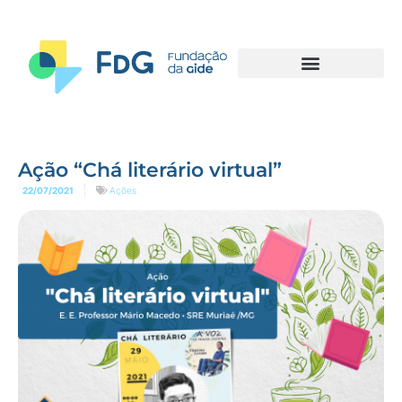
Ação “Chá literário virtual”
22/07/2021
Ações