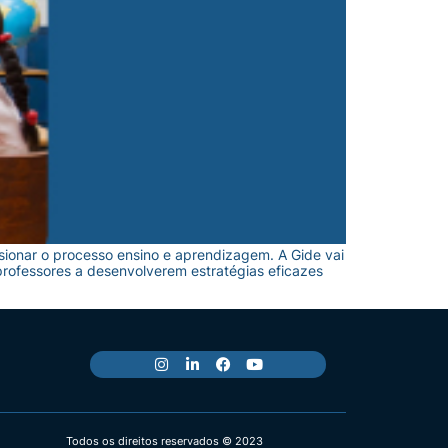
ionar o processo ensino e aprendizagem. A Gide vai
rofessores a desenvolverem estratégias eficazes
Todos os direitos reservados © 2023