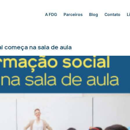
A FDG
Parceiros
Blog
Contato
L
l começa na sala de aula