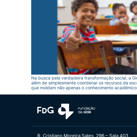
Na busca pela verdadeira transformação social, a 
além de simplesmente coordenar os recursos da esco
que moldam não apenas o conhecimento acadêmico
R. Cristiano Moreira Sales, 296 – Sala 403