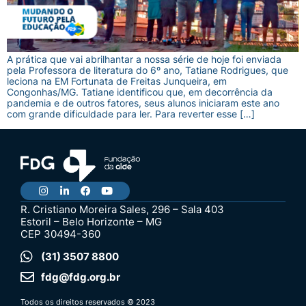
A prática que vai abrilhantar a nossa série de hoje foi enviada
pela Professora de literatura do 6º ano, Tatiane Rodrigues, que
leciona na EM Fortunata de Freitas Junqueira, em
Congonhas/MG. Tatiane identificou que, em decorrência da
pandemia e de outros fatores, seus alunos iniciaram este ano
com grande dificuldade para ler. Para reverter esse […]
R. Cristiano Moreira Sales, 296 – Sala 403
Estoril – Belo Horizonte – MG
CEP 30494-360
(31) 3507 8800
fdg@fdg.org.br
Todos os direitos reservados © 2023