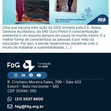
Olha que bacana esta ação da GIDE enviada pela E.E. Nossa
Senhora Auxiliadora, da SRE Ouro Preto! A conscientização
ambiental é um assunto sempre em pauta no mundo inteiro. E a
melhor forma de conscientizar as pessoas é por meio da
educação. Por isso, a escola desenvolveu iniciativas com o
intuito de trabalhar a sustentabilidade. […]
R. Cristiano Moreira Sales, 296 – Sala 403
Estoril – Belo Horizonte – MG
CEP 30494-360
(31) 3507 8800
fdg@fdg.org.br