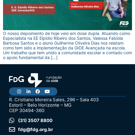
O nosso depoimento de hoje veio em dose dupla. Atuando como
Especialista na EE Elpídio Ribeiro dos Santos, Valessa Fabíola
Barbosa Santos e o aluno Guilherme Oliveira Dias nos relatam
como tem sido a implementação da GIDE Avançada na escola.
Um trabalho que tem unido a comunidade escolar e contado com
o apoio fundamental da […]
R. Cristiano Moreira Sales, 296 – Sala 403
Estoril – Belo Horizonte – MG
CEP 30494-360
(31) 3507 8800
fdg@fdg.org.br