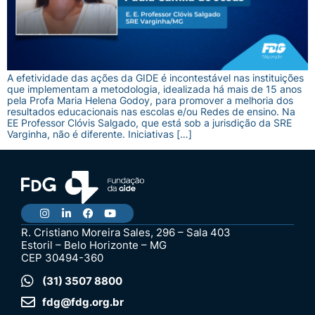
A efetividade das ações da GIDE é incontestável nas instituições
que implementam a metodologia, idealizada há mais de 15 anos
pela Profa Maria Helena Godoy, para promover a melhoria dos
resultados educacionais nas escolas e/ou Redes de ensino. Na
EE Professor Clóvis Salgado, que está sob a jurisdição da SRE
Varginha, não é diferente. Iniciativas […]
R. Cristiano Moreira Sales, 296 – Sala 403
Estoril – Belo Horizonte – MG
CEP 30494-360
(31) 3507 8800
fdg@fdg.org.br