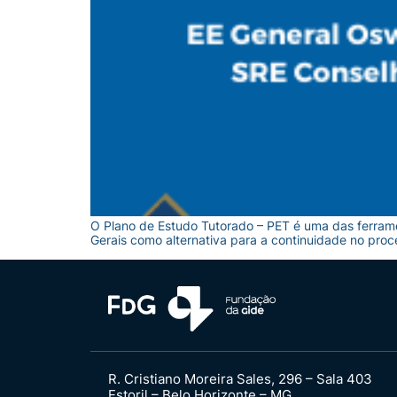
O Plano de Estudo Tutorado – PET é uma das ferram
Gerais como alternativa para a continuidade no proc
R. Cristiano Moreira Sales, 296 – Sala 403
Estoril – Belo Horizonte – MG