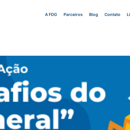
A FDG
Parceiros
Blog
Contato
L