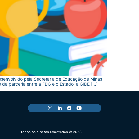
esenvolvido pela Secretaria de Educação de Minas
 da parceria entre a FDG e o Estado, a GIDE […]
Todos os direitos reservados © 2023