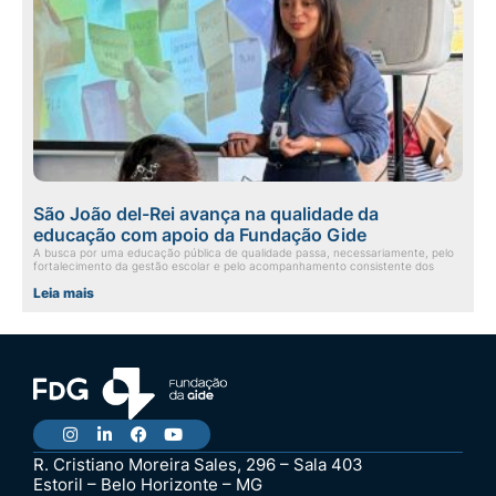
São João del-Rei avança na qualidade da
educação com apoio da Fundação Gide
A busca por uma educação pública de qualidade passa, necessariamente, pelo
fortalecimento da gestão escolar e pelo acompanhamento consistente dos
Leia mais
R. Cristiano Moreira Sales, 296 – Sala 403
Estoril – Belo Horizonte – MG