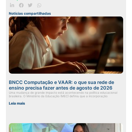
Notícias compartilhadas
BNCC Computação e VAAR: o que sua rede de
ensino precisa fazer antes de agosto de 2026
Uma mudança de grande impacto está acontecendo na política educacional
brasileira. O Ministério da Educação (MEC) definiu que a incorporação
Leia mais