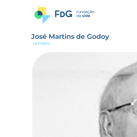
José Martins de Godoy
14/11/2023