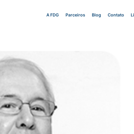
A FDG
Parceiros
Blog
Contato
L